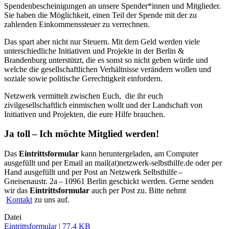
Spendenbescheinigungen an unsere Spender*innen und Mitglieder.
Sie haben die Möglichkeit, einen Teil der Spende mit der zu
zahlenden Einkommenssteuer zu verrechnen.
Das spart aber nicht nur Steuern. Mit dem Geld werden viele
unterschiedliche Initiativen und Projekte in der Berlin &
Brandenburg unterstützt, die es sonst so nicht geben würde und
welche die gesellschaftlichen Verhältnisse verändern wollen und
soziale sowie politische Gerechtigkeit einfordern.
Netzwerk vermittelt zwischen Euch, die ihr euch
zivilgesellschaftlich einmischen wollt und der Landschaft von
Initiativen und Projekten, die eure Hilfe brauchen.
Ja toll – Ich möchte Mitglied werden!
Das
Eintrittsformular
kann heruntergeladen, am Computer
ausgefüllt und per Email an mail(at)netzwerk-selbsthilfe.de oder per
Hand ausgefüllt und per Post an Netzwerk Selbsthilfe –
Gneisenaustr. 2a – 10961 Berlin geschickt werden. Gerne senden
wir das
Eintrittsformular
auch per Post zu. Bitte nehmt
Kontakt
zu uns auf.
Datei
Eintrittsformular | 77.4 KB