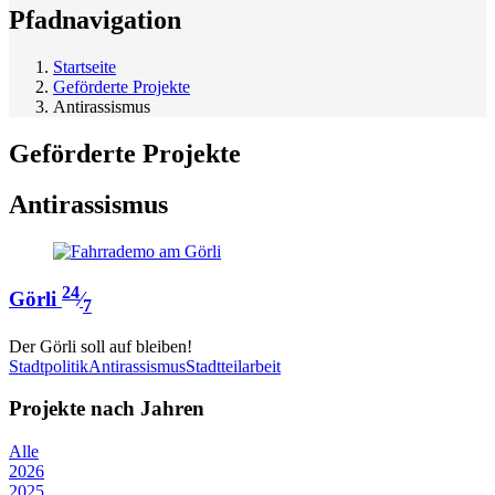
Pfadnavigation
Startseite
Geförderte Projekte
Antirassismus
Geförderte Projekte
Antirassismus
24
Görli
⁄
7
Der Görli soll auf bleiben!
Stadtpolitik
Antirassismus
Stadtteilarbeit
Projekte nach Jahren
Alle
2026
2025