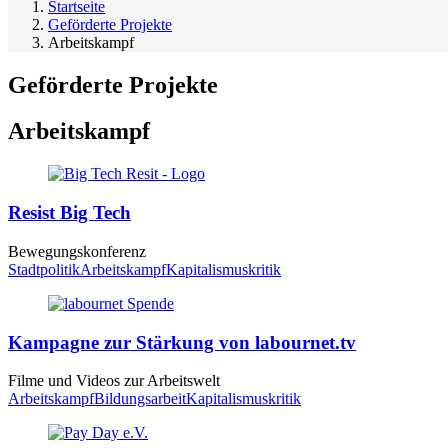
Startseite
Geförderte Projekte
Arbeitskampf
Geförderte Projekte
Arbeitskampf
Resist Big Tech
Bewegungskonferenz
Stadtpolitik
Arbeitskampf
Kapitalismuskritik
Kampagne zur Stärkung von labournet​.tv
Filme und Videos zur Arbeitswelt
Arbeitskampf
Bildungsarbeit
Kapitalismuskritik