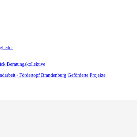
glieder
ick Beratungskollektive
andarbeit - Fördertopf Brandenburg
Geförderte Projekte