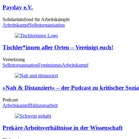
Payday e.V.
Solidaritätsfond für Arbeitskämpfe
Arbeitskampf
Selbstorganisation
Tischler*innen aller Orten – Vereinigt euch!
Vernetzung
Selbstorganisation
Feminismus
Arbeitskampf
»Nah & Distanziert« – der Podcast zu kritischer Sozia
Podcast
Arbeitskampf
Bildungsarbeit
Prekäre Arbeitsverhältnisse in der Wissenschaft