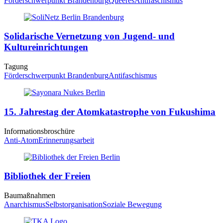
Förderschwerpunkt Brandenburg
Queeres
Antifaschismus
Solidarische Vernetzung von Jugend- und
Kultureinrichtungen
Tagung
Förderschwerpunkt Brandenburg
Antifaschismus
15
. Jahrestag der Atomkatastrophe von Fukushima
Informationsbroschüre
Anti-Atom
Erinnerungsarbeit
Bibliothek der Freien
Baumaßnahmen
Anarchismus
Selbstorganisation
Soziale Bewegung