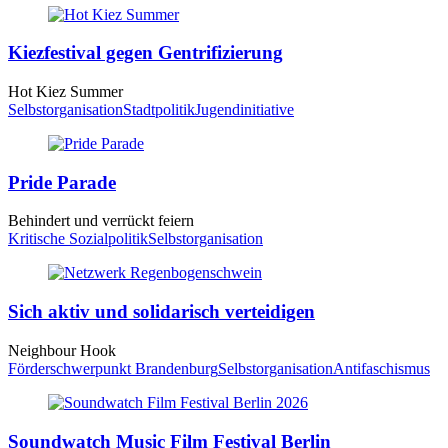
Kiezfestival gegen Gentrifizierung
Hot Kiez Summer
Selbstorganisation
Stadtpolitik
Jugendinitiative
Pride Parade
Behindert und verrückt feiern
Kritische Sozialpolitik
Selbstorganisation
Sich aktiv und solidarisch verteidigen
Neighbour Hook
Förderschwerpunkt Brandenburg
Selbstorganisation
Antifaschismus
Soundwatch Music Film Festival Berlin