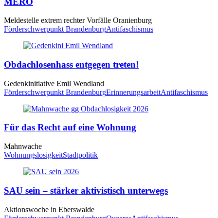
MERO
Meldestelle extrem rechter Vorfälle Oranienburg
Förderschwerpunkt Brandenburg
Antifaschismus
Obdachlosenhass entgegen treten!
Gedenkinitiative Emil Wendland
Förderschwerpunkt Brandenburg
Erinnerungsarbeit
Antifaschismus
Für das Recht auf eine Wohnung
Mahnwache
Wohnungslosigkeit
Stadtpolitik
SAU
sein – stärker aktivistisch unterwegs
Aktionswoche in Eberswalde