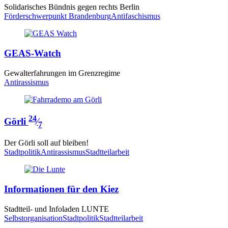
Solidarisches Bündnis gegen rechts Berlin
Förderschwerpunkt Brandenburg
Antifaschismus
GEAS-Watch
Gewalterfahrungen im Grenzregime
Antirassismus
24
Görli
⁄
7
Der Görli soll auf bleiben!
Stadtpolitik
Antirassismus
Stadtteilarbeit
Informationen für den Kiez
Stadtteil- und Infoladen
LUNTE
Selbstorganisation
Stadtpolitik
Stadtteilarbeit